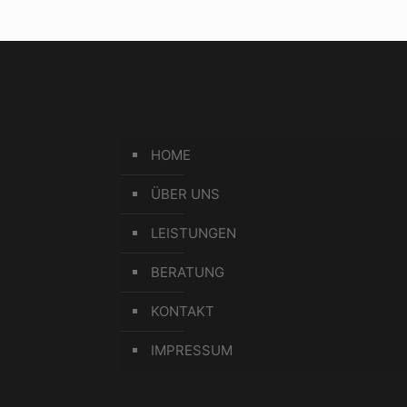
HOME
ÜBER UNS
LEISTUNGEN
BERATUNG
KONTAKT
IMPRESSUM